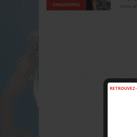
CHAUSSURES
choisi a
RETROUVEZ-