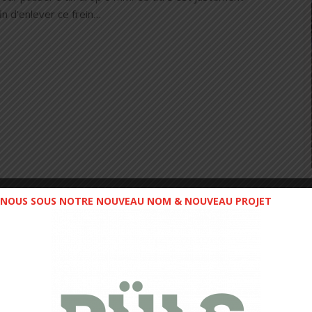
fin d'enlever ce frein…
NOUS SOUS NOTRE NOUVEAU NOM & NOUVEAU PROJET