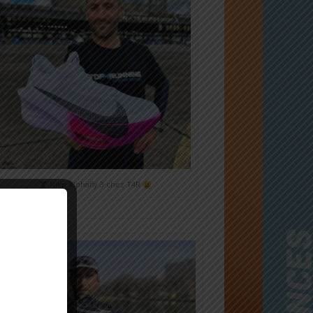
Nike Alphafly 3 chez T4R