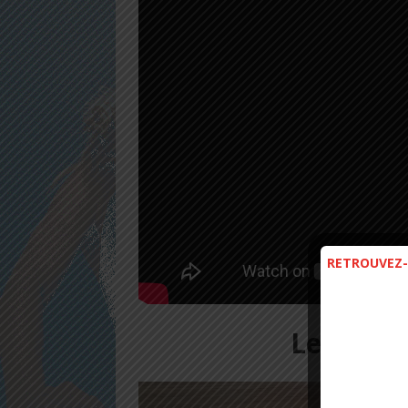
RETROUVEZ-
Le test 