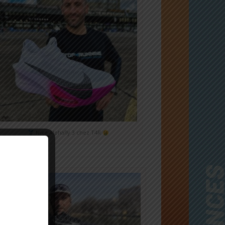
Nike Alphafly 3 chez T4R