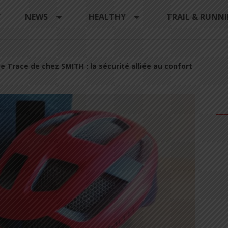
Y
NEWS
HEALTHY
TRAIL & RUNN
e Trace de chez SMITH : la sécurité alliée au confort