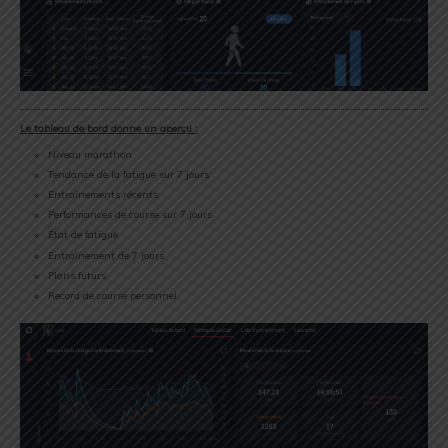
Le tableau de bord donne un aperçu :
Niveau marathon
Tendance de la fatigue sur 7 jours
Entraînements récents
Performances de course sur 7 jours
État de fatigue
Entraînement de 7 jours
Plans futurs
Record de course personnel