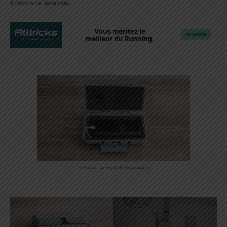
d’attache de l’ensemble.
Utilisation comme boite de protection