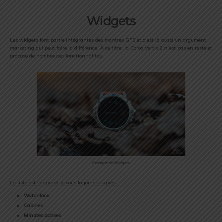
Widgets
Les widgets font partie intégrantes des montres GPS et c’est là aussi un argument
marketing qui peut faire la différence. À ce titre, la Coros Vertix 2 n’est pas en reste et
propose de nombreuses fonctionnalités.
Exemple de Widgets
La liste est longue et je vous la joins ci-après :
Watchface
Calories
Minutes actives