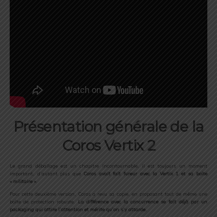
Présentation générale de la
Coros Vertix 2
Le grand déballage est un chapitre incontournable, il est toujours un moment
important, d’autant plus que
Coros avait fait fureur avec la Vertix 1 et sa boite
« militaire »
.
Pour cette deuxième version, Coros a revu sa copie, en proposant tout de même une
boîte de protection robuste.
La différence avec la concurrence se fait déjà par un
packaging qui attire l’attention et mérite qu’on s’y attarde.