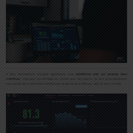
Il faut maintenant compter également une
plateforme web qui propose deux
interfaces
. Une pour les athlètes et l’autre pour les coachs. Je vais principalement
vous parler de la première interface qui je pense sera celle qui sera la plus utilisée.