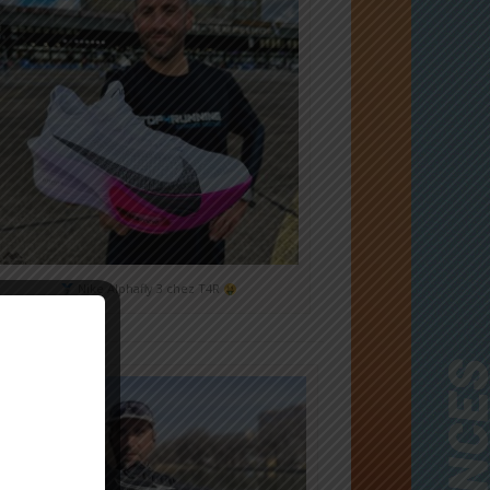
Nike Alphafly 3 chez T4R