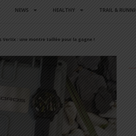
Y
NEWS
HEALTHY
TRAIL & RUNN
 Vertix : une montre taillée pour la gagne !