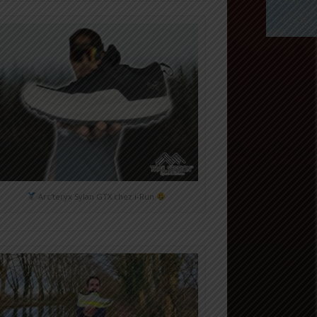
Arc'teryx Sylan GTX chez i-Run