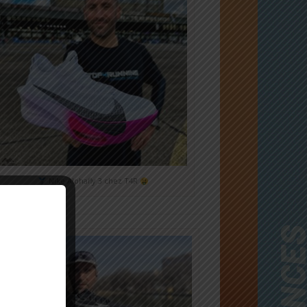
Nike Alphafly 3 chez T4R