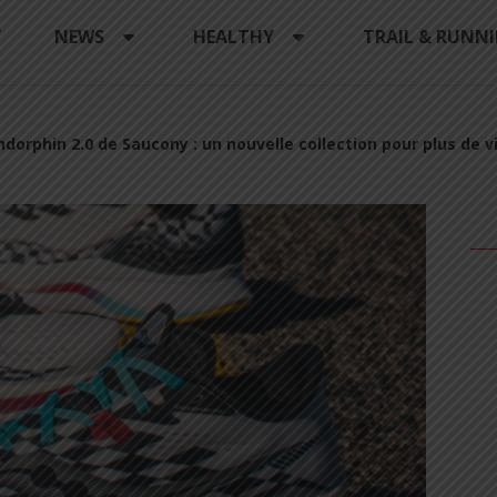
Y
NEWS
HEALTHY
TRAIL & RUNN
ndorphin 2.0 de Saucony : un nouvelle collection pour plus de v