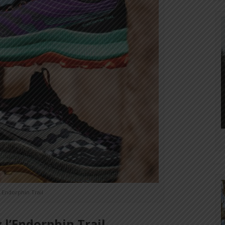
Endorphin Trail
 l’Endorphin Trail