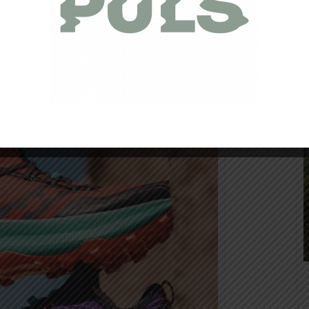
de cet automne, toute la gamme Performance de la marque,