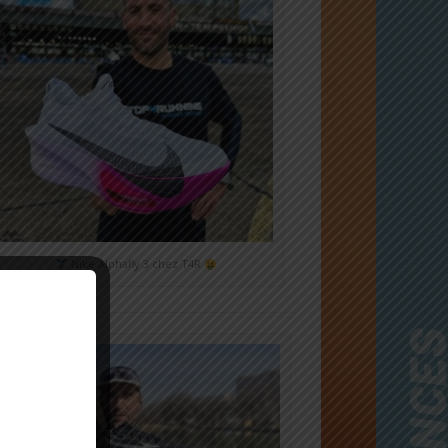
Nike Alphafly 3 chez T4R