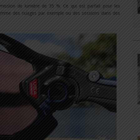
mission de lumière de 35 %. Ce qui est parfait pour les
 comme des nuages par exemple ou des sessions dans des