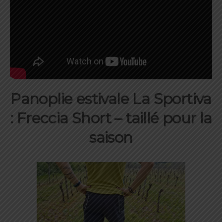
Panoplie estivale La Sportiva
: Freccia Short – taillé pour la
saison