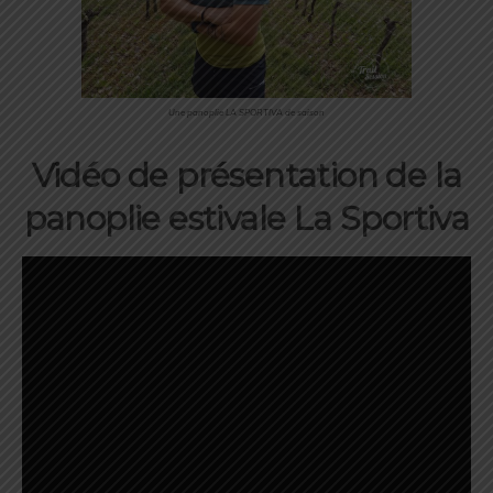
Une panoplie LA SPORTIVA de saison
Vidéo de présentation de la
panoplie estivale La Sportiva