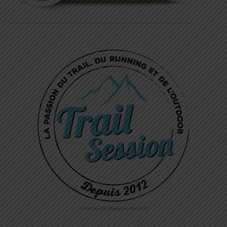
©Trail Session Magazine, Mai 2021