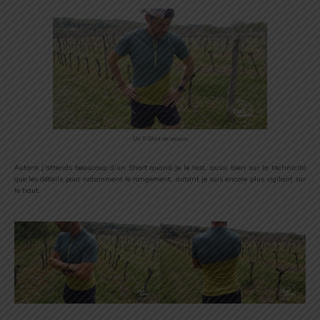
Un T-Shirt de saison
Autant j’attends beaucoup d’un Short quand je le test, aussi bien sur la technicité
que les détails pour notamment le rangement, autant je suis encore plus vigilant sur
le haut.