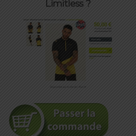
Limitless ?
Disponible sur le site de i-Run.fr