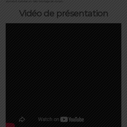
sonnant comme un réel mariage de raison.
Vidéo de présentation