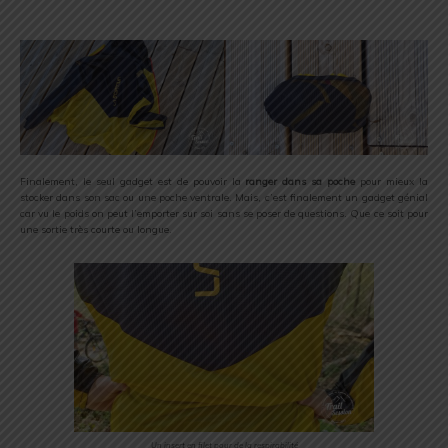
Finalement, le seul gadget est de pouvoir la
ranger dans sa poche
pour mieux la
stocker dans son sac ou une poche ventrale. Mais, c’est finalement un gadget génial
car vu le poids on peut l’emporter sur soi sans se poser de questions. Que ce soit pour
une sortie très courte ou longue.
Un insert en filet pour de la respirabilité