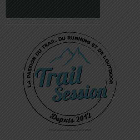
©Trail Session Magazine, Avril 2021