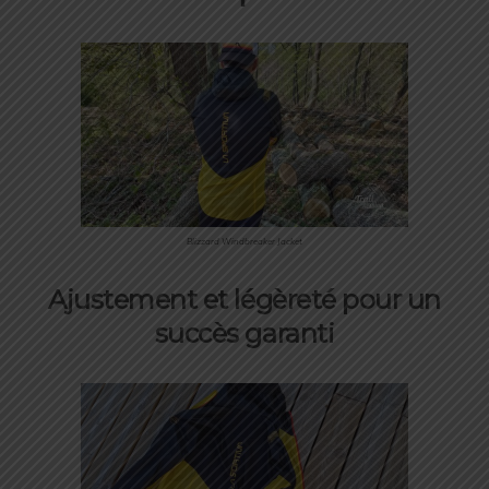
Blizzard Windbreaker Jacket
Ajustement et légèreté
pour un
succès garanti