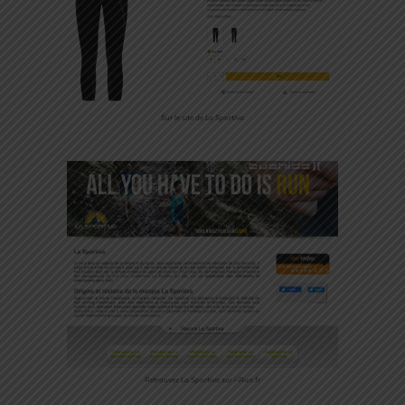
Sur le site de La Sportiva
Retrouvez La Sportiva sur i-Run.fr