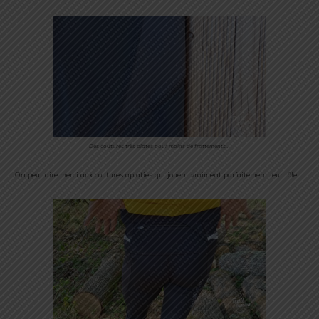
Des coutures très plates pour moins de frottements…
On peut dire merci aux coutures aplaties qui jouent vraiment parfaitement leur rôle.