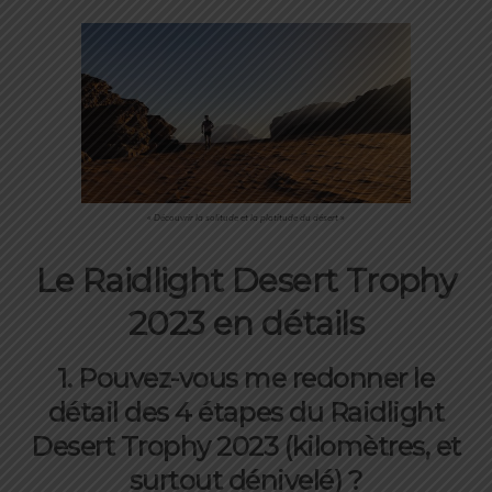
« Découvrir la solitude et la platitude du désert »
Le Raidlight Desert Trophy
2023 en détails
1. Pouvez-vous me redonner le
détail des 4 étapes du Raidlight
Desert Trophy 2023 (kilomètres, et
surtout dénivelé) ?