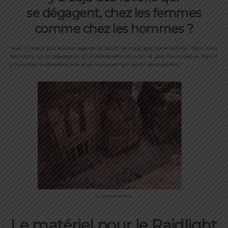
se dégagent, chez les femmes
comme chez les hommes ?
Nous n’avons pas encore regardé ce point, ce n’est pas notre priorité. Nous nous
focalisons sur la préparation d’un événement convivial, et pour tous niveaux. Mais il
y aura bien évidemment une et un vainqueur qui seront récompensés !
La légendaire Petra
Le matériel pour le Raidlight