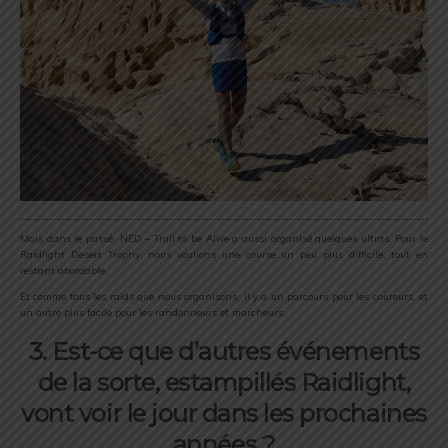
Mais dans le passé, NED – Trail to be Alive a aussi organisé quelques ultras. Pour le
Raidlight Desert Trophy, nous voulions une course un peu plus difficile, tout en
restant abordable.
Et comme tous les raids que nous organisons, il y a un parcours pour les coureurs, et
un autre plus facile pour les randonneurs et marcheurs.
3. Est-ce que d’autres événements
de la sorte, estampillés Raidlight,
vont voir le jour dans les prochaines
années ?