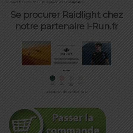
ensabler les pieds, ce qui peut provoquer des ampoules.
Se procurer Raidlight chez
notre partenaire i-Run.fr
Raidlight chez notre partenaire i-Run.fr