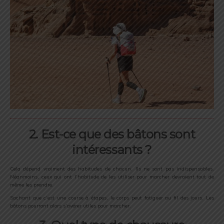
2. Est-ce que des bâtons sont
intéressants ?
Cela dépend vraiment des habitudes de chacun. Ils ne sont pas indispensables.
Néanmoins, ceux qui ont l’habitude de les utiliser pour marcher devraient tout de
même les prendre.
Sachant que c’est une course à étapes, le corps peut fatiguer au fil des jours. Les
bâtons pourront alors s’avérer utiles pour marcher.