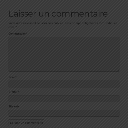
Laisser un commentaire
Votre adresse e-mail ne sera pas publiée.
Les champs obligatoires sont indiqués
avec
*
Commentaire
*
Nom
*
E-mail
*
Site web