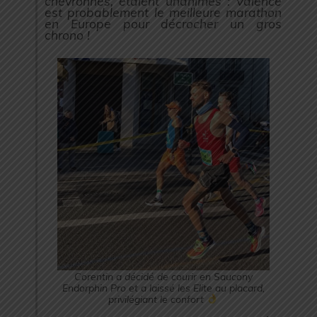
chevronnés, étaient unanimes : Valence
est probablement le meilleure marathon
en Europe pour décrocher un gros
chrono !
Corentin a décidé de courir en Saucony
Endorphin Pro et a laissé les Elite au placard,
privilégiant le confort