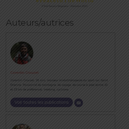
©Trail Session Magazine – Décembre 2023
Auteurs/autrices
Corentin Crouzet
Corentin Crouzet, 26 ans, masseur kinésithérapeute du sport sur Saint
Etienne. Passionné de montagne, de voyage, de course à pied (entre 10
et 25 km de préférence), trekking, cyclisme.
Voir toutes les publications