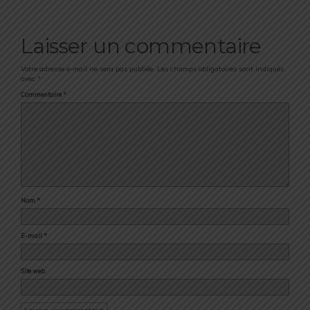
Laisser un commentaire
Votre adresse e-mail ne sera pas publiée.
Les champs obligatoires sont indiqués
avec
*
Commentaire
*
Nom
*
E-mail
*
Site web