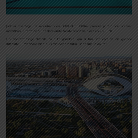
Joshua Cheptegei, le recordman du 5000 et 10’000m, prenait part à son premier
marathon. Il termine à une décevante trente septième place en 2h08’58.
Un apprentissage difficile pour l’ougandais, qui a fini son épreuve en grande
difficulté.
Il reviendra bien plus fort dans le futur, sans aucun doute !