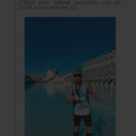
C’était mon 10eme marathon, rdv en
2024 pour celui des JO.