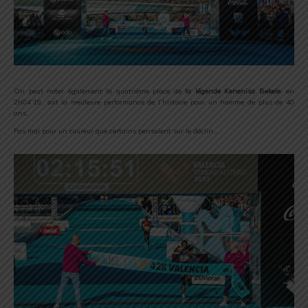
On peut noter également la quatrième place de
la légende Kenenisa Bekele
, en
2h04’19, soit la meilleure performance de l’histoire pour un homme de plus de 40
ans.
Pas mal pour un coureur que certains pensaient sur le déclin…