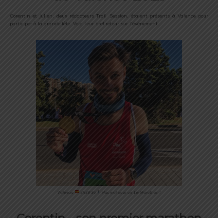
Corentin et Julien, deux rédacteurs Trail Session, étaient présents à Valence pour
participer à la grande fête. Voici leur bref retour sur l’événement :
Valencia
2h39’36
Pas mal pour un 1er Marathon !