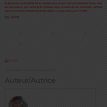
Je pense que la durabilité est au rendez-vous, ce qui n’est pas forcément le cas chez
les concurrents, par contre je la limiterais dans le cadre de son utilisation, parfaite
pour la course des Gendarmes et des voleurs, un peu moins pour l’UTMB…
Prix
:
89.95€
.
.
Betrand Laffont, Trail Session Magazine, 2013.
Auteur/Autrice