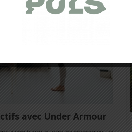
ectifs avec Under Armour