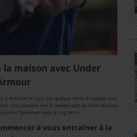
 la maison avec Under
Armour
nts à domicile ne sont pas quelque chose à laquelle nous
on, nous pouvons tirer le meilleur parti de notre situation
 pouvons facilement suivre à long terme.
commencer à vous entraîner à la