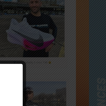
Nike Alphafly 3 chez T4R