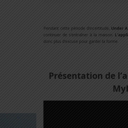
Pendant cette période d’incertitude,
Under 
continuer de s’entraîner à la maison.
L’appl
donc plus d’excuse pour garder la forme.
Présentation de l’
MyF