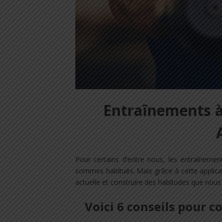
Entraînements à
Pour certains d’entre nous, les entraîneme
sommes habitués. Mais grâce à cette applicati
actuelle et construire des habitudes que nous
Voici 6 conseils pour 