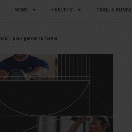
Y
NEWS
HEALTHY
TRAIL & RUNN
mour : pour garder la forme