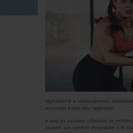
MyFitnessPal a temporairement déverrouill
accessibles à tous dans l’application.
A vous les nouvelles collections de recettes
Soutenir son système immunitaire » et tout