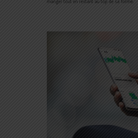
manger tout en restant au top de sa forme.