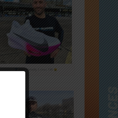
Nike Alphafly 3 chez T4R