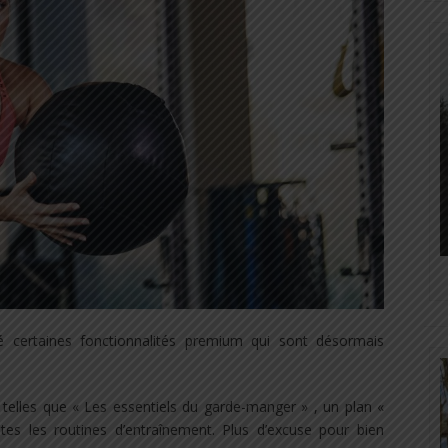
é certaines fonctionnalités premium qui sont désormais
, telles que « Les essentiels du garde-manger » , un plan «
es les routines d’entraînement. Plus d’excuse pour bien