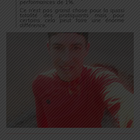
performances de 1%.
Ce n’est pas grand chose pour la quasi
totalité des pratiquants mais pour
certains cela peut faire une énorme
différence.