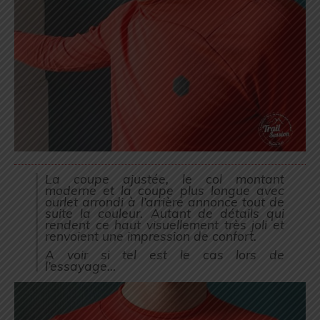
La coupe ajustée, le col montant
moderne et la coupe plus longue avec
ourlet arrondi à l’arrière annonce tout de
suite la couleur. Autant de détails qui
rendent ce haut visuellement très joli et
renvoient une impression de confort.
A voir si tel est le cas lors de
l’essayage…