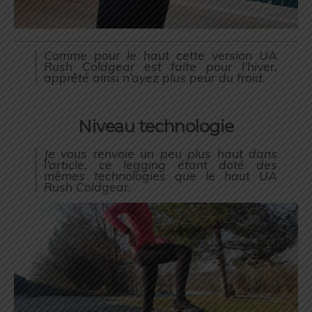
Comme pour le haut cette version UA
Rush Coldgear est faite pour l’hiver,
apprêté ainsi n’ayez plus peur du froid.
Niveau technologie
Je vous renvoie un peu plus haut dans
l’article, ce legging étant doté des
mêmes technologies que le haut UA
Rush Coldgear.