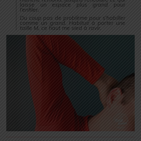
laisse un espace plus grand pour
l’enfiler.
Du coup pas de problème pour s’habiller
comme un grand. Habitué à porter une
taille M, ce haut me sied à ravir.