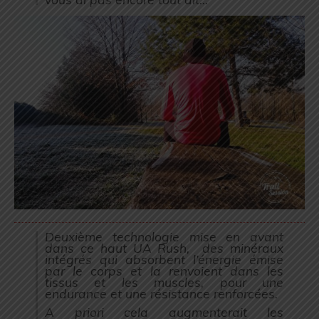
Deuxième technologie mise en avant
dans ce haut UA Rush,
des minéraux
intégrés qui absorbent l’énergie émise
par le corps et la renvoient dans les
tissus et les muscles, pour une
endurance et une résistance renforcées.
A priori cela augmenterait les