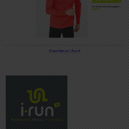
Disponible sur i-Run.fr