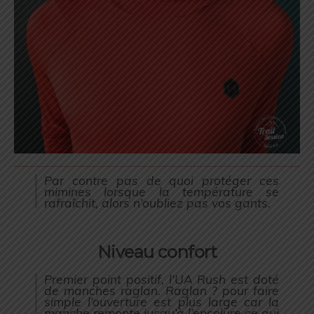
Par contre pas de quoi protéger ces
mimines lorsque la température se
rafraîchit, alors n’oubliez pas vos gants.
Niveau confort
Premier point positif, l’UA Rush est doté
de manches raglan. Raglan ? pour faire
simple l’ouverture est plus large car la
manche remonte jusqu’à l’encolure ce qui