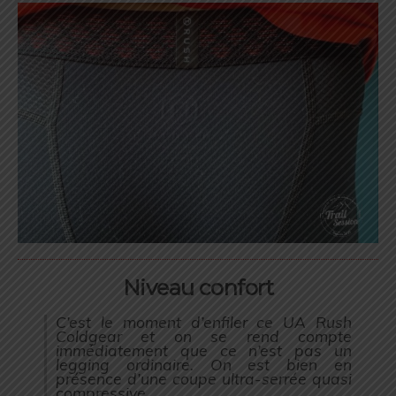
Niveau confort
C’est le moment d’enfiler ce UA Rush
Coldgear et on se rend compte
immédiatement que ce n’est pas un
legging ordinaire. On est bien en
présence d’une coupe ultra-serrée quasi
compressive.