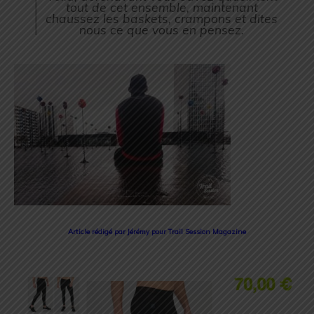
tout de cet ensemble, maintenant
chaussez les baskets, crampons et dites
nous ce que vous en pensez.
Article rédigé par Jérémy pour Trail Session Magazine