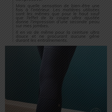
Mais quelle sensation de bien-être une
fois à l’intérieur. Les matières utilisées
sont les mêmes que pour le haut sauf
que l’effet de la coupe ultra ajustée
donne l’impression d’une seconde peau
sur mes jambes.
Il en va de même pour la ceinture ultra
douce et ne procurant aucune gêne
durant les entraînements.