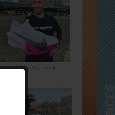
Nike Alphafly 3 chez T4R