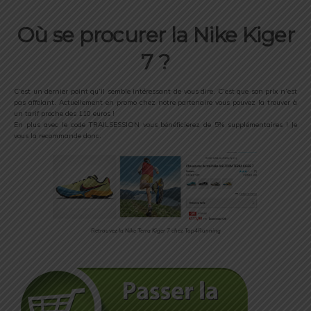
Où se procurer la Nike Kiger
7 ?
C’est un dernier point qu’il semble intéressant de vous dire. C’est que son prix n’est
pas affolant. Actuellement en promo chez notre partenaire vous pouvez la trouver à
un tarif proche des 110 euros !
En plus avec le code TRAILSESSION vous bénéficierez de 5% supplémentaires ! Je
vous la recommande donc.
Retrouvez la Nike Terra Kiger 7 chez Top4Running