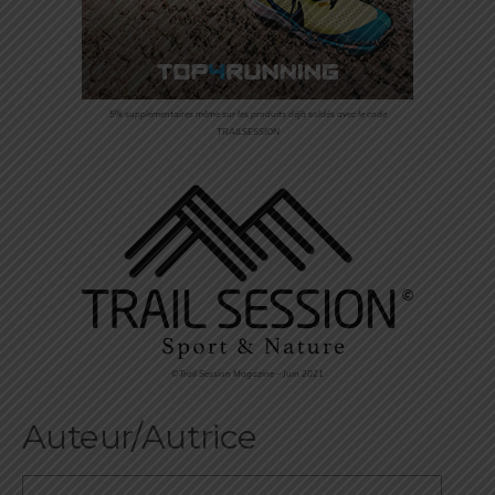
5% supplémentaires même sur les produits déjà soldés avec le code
TRAILSESSION
©Trail Session Magazine – Juin 2021
Auteur/Autrice