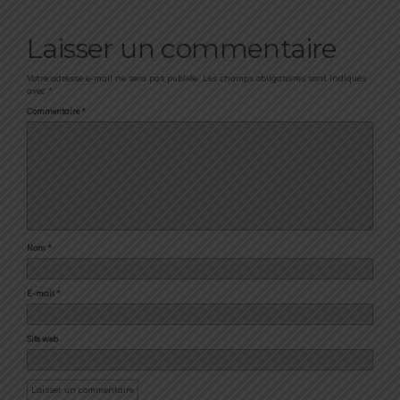
Laisser un commentaire
Votre adresse e-mail ne sera pas publiée.
Les champs obligatoires sont indiqués
avec
*
Commentaire
*
Nom
*
E-mail
*
Site web