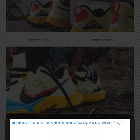
Oeillets de laçage
Oeillets renforcés
RETROUVEZ-NOUS SOUS NOTRE NOUVEAU NOM & NOUVEAU PROJET
Accroche