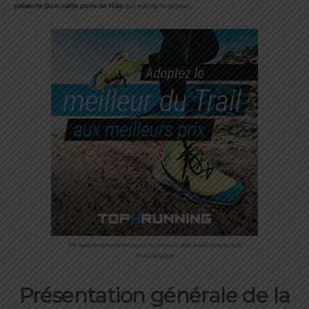
présente donc cette paire de Nike
qui mérite le détour.
5% supplémentaires même sur les produits déjà soldés avec le code
TRAILSESSION
Présentation générale de la