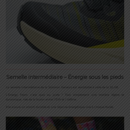
Semelle intermédiaire – Énergie sous les pieds
La semelle intermédiaire de la Salomon Genesis est semblable à celle de la S/LAB.
L’Energy Foam, c’est quoi au juste ? Tout simplement une matière légère et
dynamique, née de la fusion entre l’EVA et l’oléfine.
Elle assure un amorti durable et une réponse énergétique vive à chaque foulée.