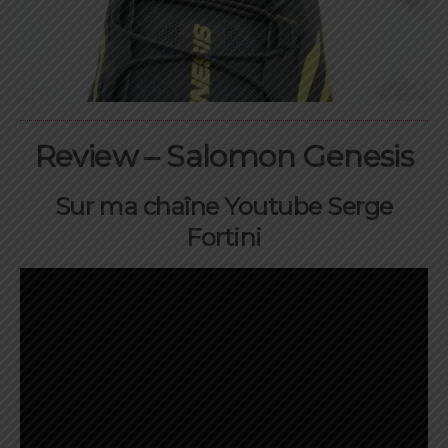
Review – Salomon Genesis
Sur ma chaîne Youtube Serge
Fortini