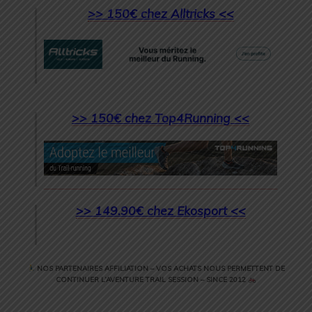
>> 150€ chez Alltricks <<
>> 150€ chez Top4Running <<
>> 149.90€ chez Ekosport <<
NOS PARTENAIRES AFFILIATION – VOS ACHATS NOUS PERMETTENT DE
CONTINUER L’AVENTURE TRAIL SESSION – SINCE 2012