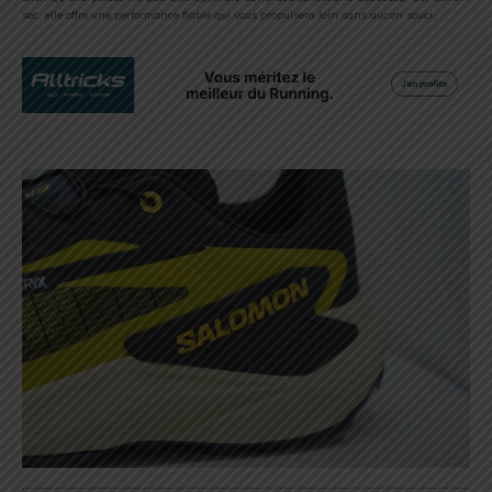
sec, elle offre une performance fiable qui vous propulsera loin sans aucun souci.