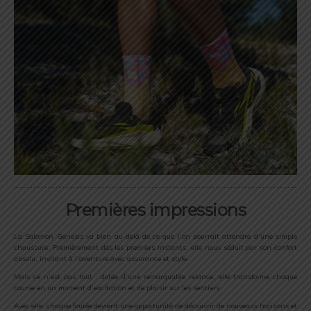
Premières impressions
La Salomon Genesis va bien au-delà de ce que l’on pourrait attendre d’une simple
chaussure. Premièrement dés les premiers instants, elle nous séduit par son confort
absolu, invitant à l’aventure avec assurance et style.
Mais ce n’est pas tout : dotée d’une remarquable relance, elle transforme chaque
course en un moment d’excitation et de plaisir sur les sentiers.
Avec elle, chaque foulée devient une opportunité de découvrir de nouveaux horizons et