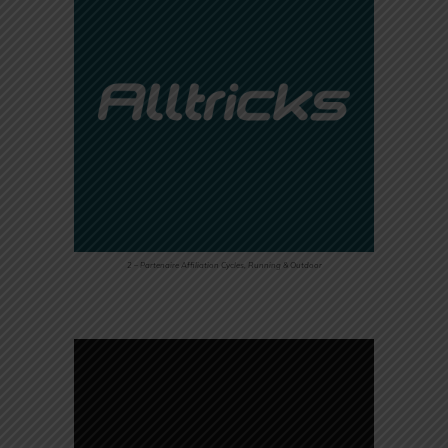
2 – Partenaire Affiliation Cycles, Running & Outdoor