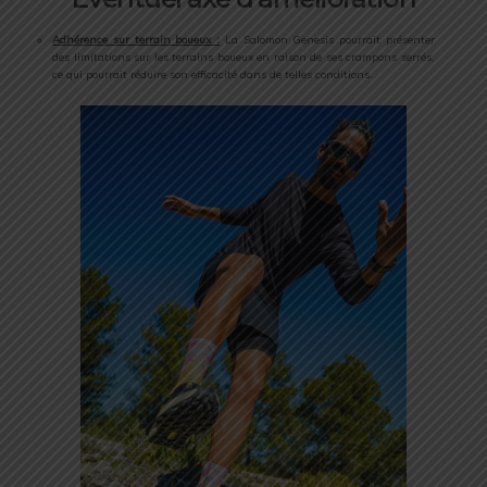
Adhérence sur terrain boueux :
La Salomon Genesis pourrait présenter
des limitations sur les terrains boueux en raison de ses crampons serrés,
ce qui pourrait réduire son efficacité dans de telles conditions.