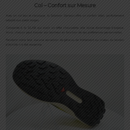
Col – Confort sur Mesure
Avec un col bas et classique, la Salomon Genesis offre un confort idéal, parfaitement
adapté aux pieds larges.
Comparée à la S/LAB qui avait un effet chaussette, elle laisse davantage d’espace.
Ainsi, chacun peut trouver son bonheur en fonction de ses préférences personnelles.
Pendant notre test, aucune sensation de gêne ou de frottement au niveau du tendon
d’Achille n’a été ressentie.