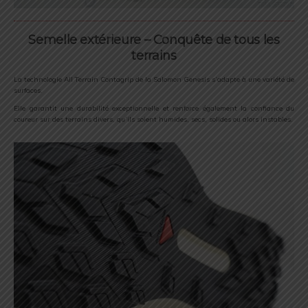
Semelle extérieure – Conquête de tous les
terrains
La technologie All Terrain Contagrip de la Salomon Genesis s’adapte à une variété de
surfaces.
Elle garantit une durabilité exceptionnelle et renforce également la confiance du
coureur sur des terrains divers, qu’ils soient humides, secs, solides ou alors instables.