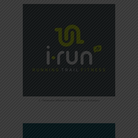
1 – Partenaire Affiliation Running, Fitness & Outdoor