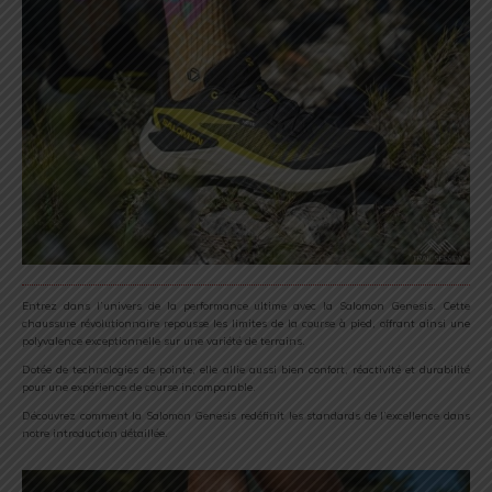
Entrez dans l’univers de la performance ultime avec la Salomon Genesis. Cette
chaussure révolutionnaire repousse les limites de la course à pied, offrant ainsi une
polyvalence exceptionnelle sur une variété de terrains.
Dotée de technologies de pointe, elle allie aussi bien confort, réactivité et durabilité
pour une expérience de course incomparable.
Découvrez comment la Salomon Genesis redéfinit les standards de l’excellence dans
notre introduction détaillée.