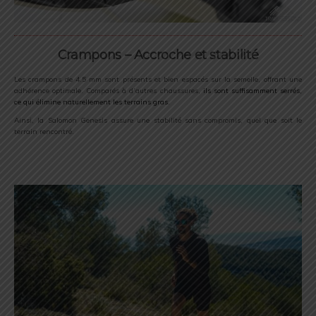
Crampons – Accroche et stabilité
Les crampons de 4.5 mm sont présents et bien espacés sur la semelle, offrant une
adhérence optimale. Comparés à d’autres chaussures,
ils sont suffisamment serrés,
ce qui élimine naturellement les terrains gras.
Ainsi, la Salomon Genesis assure une stabilité sans compromis, quel que soit le
terrain rencontré.