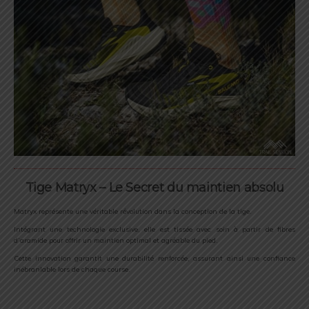
Tige Matryx – Le Secret du maintien absolu
Matryx représente une véritable révolution dans la conception de la tige.
Intégrant une technologie exclusive, elle est tissée avec soin à partir de fibres
d’aramide pour offrir un maintien optimal et agréable du pied.
Cette innovation garantit une durabilité renforcée, assurant ainsi une confiance
inébranlable lors de chaque course.