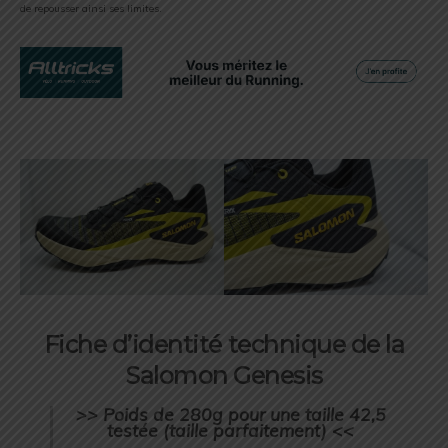
de repousser ainsi ses limites.
Fiche d’identité technique de la
Salomon Genesis
>> Poids de 280g pour une taille 42,5
testée (taille parfaitement) <<