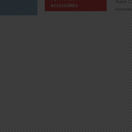
Pulse 12
ACCESSOIRES
nouveau