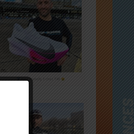
Nike Alphafly 3 chez T4R