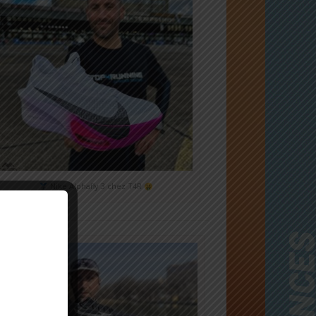
Nike Alphafly 3 chez T4R