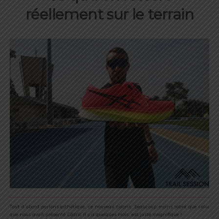
réellement sur le terrain
Tout d’abord parlons esthétique, ce nouveau coloris, beaucoup moins sobre que celui
que nous avait présenté Cédric il y a quelques mois, est juste magnifique !