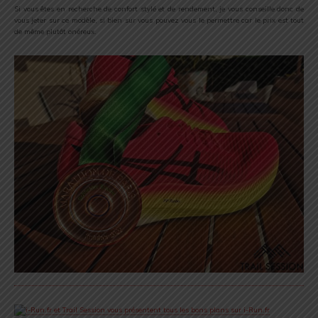
Si vous êtes en recherche de confort stylé et de rendement, je vous conseille donc de
vous jeter sur ce modèle, si bien sur vous pouvez vous le permettre car le prix est tout
de même plutôt onéreux.