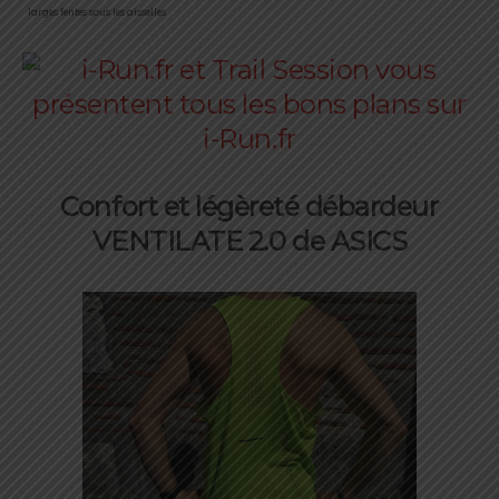
larges fentes sous les aisselles
Confort et légèreté débardeur
VENTILATE 2.0 de ASICS