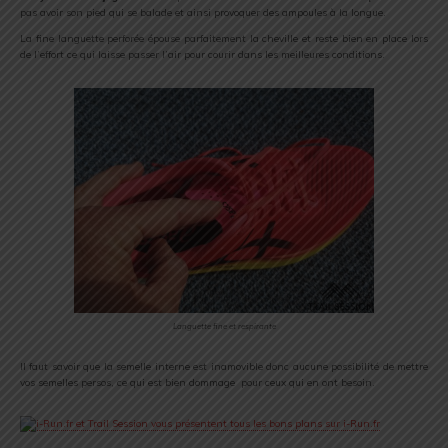
pas avoir son pied qui se balade et ainsi provoquer des ampoules à la longue.
La fine languette perforée épouse parfaitement la cheville et reste bien en place lors
de l’effort ce qui laisse passer l’air pour courir dans les meilleures conditions.
Languette fine et respirante
Il faut savoir que la semelle interne est inamovible donc aucune possibilité de mettre
vos semelles persos, ce qui est bien dommage pour ceux qui en ont besoin.