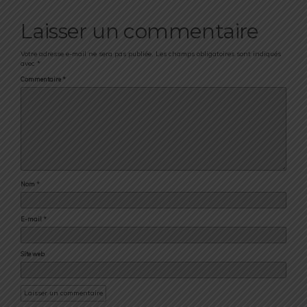
Laisser un commentaire
Votre adresse e-mail ne sera pas publiée.
Les champs obligatoires sont indiqués
avec
*
Commentaire
*
Nom
*
E-mail
*
Site web