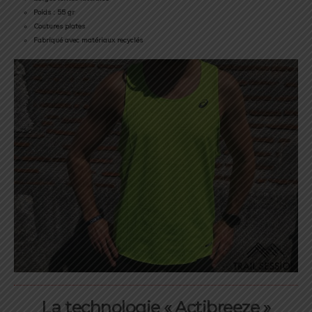
Poids : 55 gr
Coutures plates
Fabriqué avec matériaux recyclés
La technologie « Actibreeze »