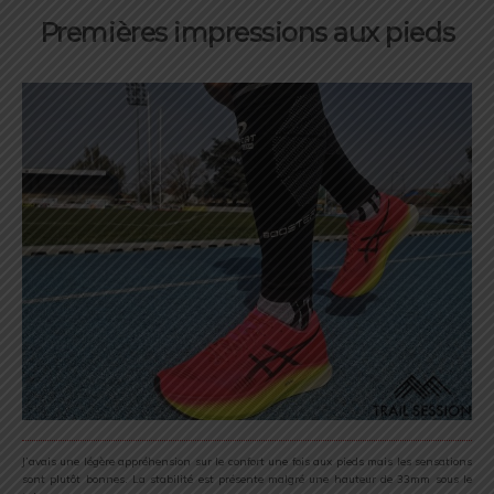
Premières impressions aux pieds
J’avais une légère appréhension sur le confort une fois aux pieds mais les sensations
sont plutôt bonnes. La stabilité est présente malgré une hauteur de 33mm sous le