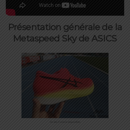
Présentation générale de la
Metaspeed Sky de ASICS
Un des 3 coloris disponibles