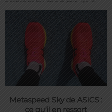
surchauffe lors de l’effort. Pour ce qui est du confort je vous en dis plus après.
Metaspeed Sky de ASICS :
ce qu’il en ressort