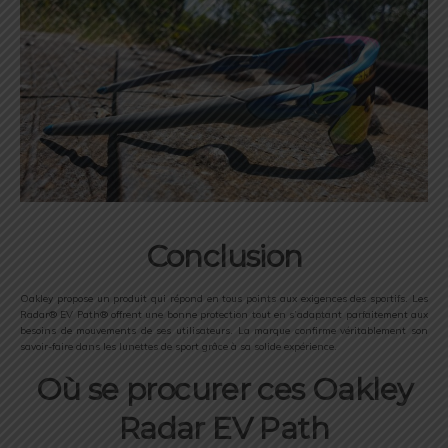
Conclusion
Oakley propose un produit qui répond en tous points aux exigences des sportifs. Les
Radar® EV Path® offrent une bonne protection tout en s’adaptant parfaitement aux
besoins de mouvements de ses utilisateurs. La marque confirme véritablement son
savoir-faire dans les lunettes de sport grâce à sa solide expérience.
Où se procurer ces Oakley
Radar EV Path