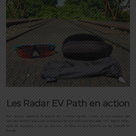
Les Radar EV Path en action
Pour pouvoir apprécier la qualité des lunettes signées Oakley, je suis quelque peu
sorti des sentiers battus en multipliant les activités (course à pied, VTT, Beach Volley,
sport de raquettes…). J’ai pu, dès lors, me faire un avis tranché sur les Radar® EV
Path®.