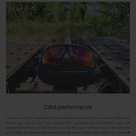
Côté performance
Les verres Prizm™ augmentent les contrastes pour faire ressortir tous les détails du
terrain qui nous entoure. Les couleurs s’en retrouvent ainsi améliorées, pour une
expérience optimale. Je dois dire que sur le côté visuel, Oakley a réussi son pari. De
plus, l’effet enveloppant des verres dotés de la technologie High Definition Optics®