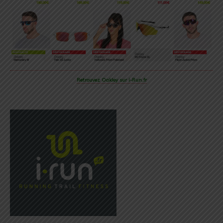
Retrouvez Oakley sur i-Run.fr