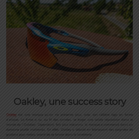
Oakley, une success story
Oakley
est une marque qu’on ne présente plus, avec son célèbre logo en forme
d’ellipse. La firme a su, au fil des années, se forger une solide réputation dans le
monde de l’Outdoor. Cependant, fait plus méconnu, la marque a commencé dans un
domaine plutôt inattendu. En effet, Oakley a débuté en fabriquant des poignées de
guidons pour motos, avant de se lancer dans la lunetterie.