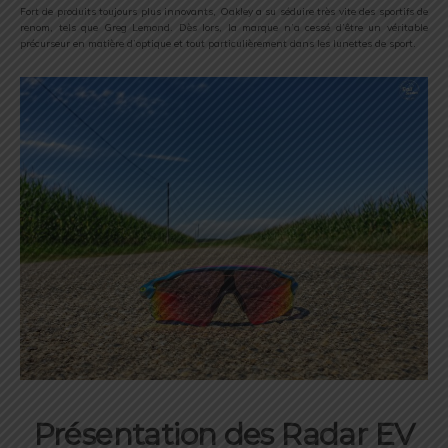
Fort de produits toujours plus innovants, Oakley a su séduire très vite des sportifs de
renom, tels que Greg Lemond. Dès lors, la marque n’a cessé d’être un véritable
précurseur en matière d’optique et tout particulièrement dans les lunettes de sport.
Présentation des Radar EV