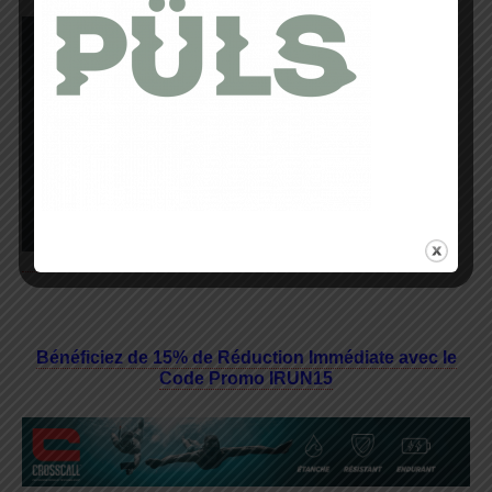
Bénéficiez de 15% de Réduction Immédiate avec le
Code Promo IRUN15