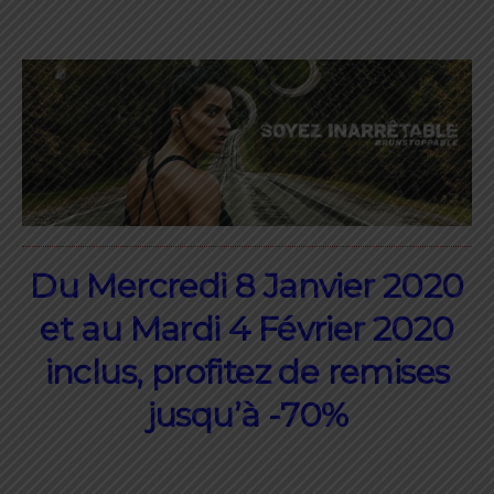
Du Mercredi 8 Janvier 2020
et au Mardi 4 Février 2020
inclus, profitez de remises
jusqu’à -70%